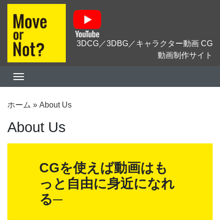
3DCG／3DBG／キャラクター動画 CG
動画制作サイト
ホーム
»
About Us
About Us
CGを使えば動画はも
っと自由に身近になれ
る─