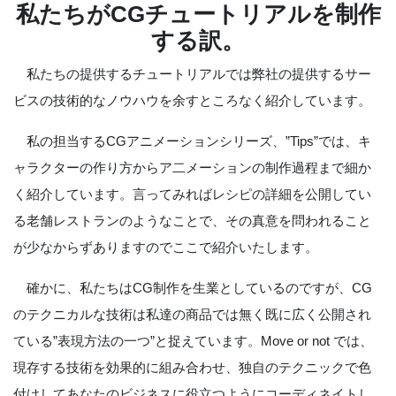
私たちがCGチュートリアルを制作
する訳。
私たちの提供するチュートリアルでは弊社の提供するサー
ビスの技術的なノウハウを余すところなく紹介しています。
私の担当するCGアニメーションシリーズ、”Tips”では、キ
ャラクターの作り方からア二メーションの制作過程まで細か
く紹介しています。言ってみればレシピの詳細を公開してい
る老舗レストランのようなことで、その真意を問われること
が少なからずありますのでここで紹介いたします。
確かに、私たちはCG制作を生業としているのですが、CG
のテクニカルな技術は私達の商品では無く既に広く公開され
ている”表現方法の一つ”と捉えています。Move or not では、
現存する技術を効果的に組み合わせ、独自のテクニックで色
付けしてあなたのビジネスに役立つようにコーディネイトし