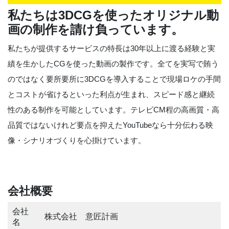
私たちは3DCGを使ったオリジナル動
画の制作を請け負っています。
私たちが提供するサービスの特長は30年以上に渡る経験と実
績を生かしたCGを使った動画の製作です。全てを実写で賄う
のではなく要所要所に3DCGを導入することで現場ロケの手間
とコストが省けるといった利点が生まれ、スピード感と継続
性のある制作を可能としています。テレビCM程の高画質・高
品質ではないけれど要点を抑えたYouTubeなら十分伝わる映
像・シナリオづくりを心掛けています。
会社概要
会社
株式会社 意匠計画
名