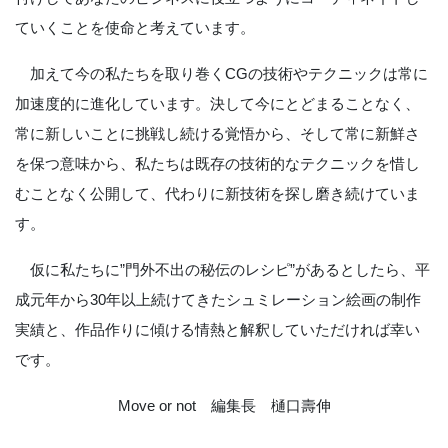
ていくことを使命と考えています。
加えて今の私たちを取り巻くCGの技術やテクニックは常に
加速度的に進化しています。決して今にとどまることなく、
常に新しいことに挑戦し続ける覚悟から、そして常に新鮮さ
を保つ意味から、私たちは既存の技術的なテクニックを惜し
むことなく公開して、代わりに新技術を探し磨き続けていま
す。
仮に私たちに”門外不出の秘伝のレシピ”があるとしたら、平
成元年から30年以上続けてきたシュミレーション絵画の制作
実績と、作品作りに傾ける情熱と解釈していただければ幸い
です。
Move or not 編集長 樋口壽伸