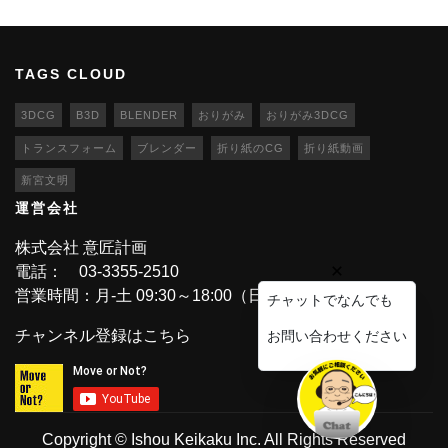
TAGS CLOUD
3DCG
B3D
BLENDER
おりがみ
おりがみ3DCG
トランスフォーム
ブレンダー
折り紙のCG
折り紙動画
新宮文明
運営会社
株式会社 意匠計画
電話： 03-3355-2510
営業時間：月-土 09:30～18:00（日・祝休業）
チャットでなんでも
チャンネル登録はこちら
お問い合わせください
Copyright © Ishou Keikaku Inc. All Rights Reserved