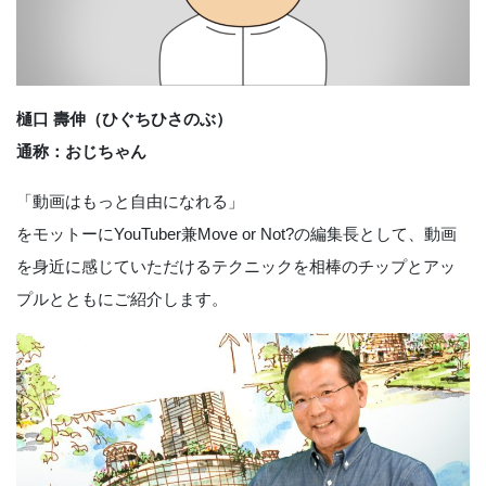
樋口 壽伸（ひぐちひさのぶ）
通称：おじちゃん
「動画はもっと自由になれる」
をモットーにYouTuber兼Move or Not?の編集長として、動画
を身近に感じていただけるテクニックを相棒のチップとアッ
プルとともにご紹介します。