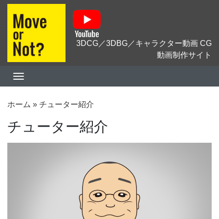
3DCG／3DBG／キャラクター動画 CG
動画制作サイト
ホーム
»
チューター紹介
チューター紹介