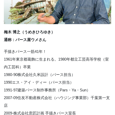
梅木 博之（うめきひろゆき）
通称：パース屋ウメさん
手描きパース一筋41年！
1961年東京都葛飾に生まれる。1980年都立工芸高等学校（室
内工芸科）卒業
1980-90株式会社久米設計（パース担当）
1990エス・アイ・ディー（パース担当）
1991-97建築パース制作事務所（Pars・Ya・Sun）
2007-09住友不動産株式会社（ハウジング事業部）千葉第一支
店
2009-株式会社意匠計画 手描きパース室長