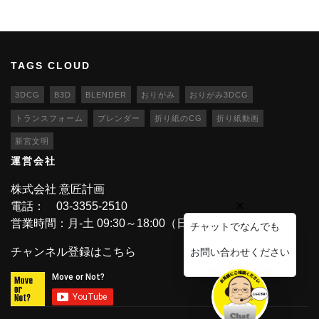
TAGS CLOUD
3DCG
B3D
BLENDER
おりがみ
おりがみ3DCG
トランスフォーム
ブレンダー
折り紙のCG
折り紙動画
新宮文明
運営会社
株式会社 意匠計画
電話： 03-3355-2510
営業時間：月-土 09:30～18:00（日・祝休業）
チャットでなんでも
チャンネル登録はこちら
お問い合わせください