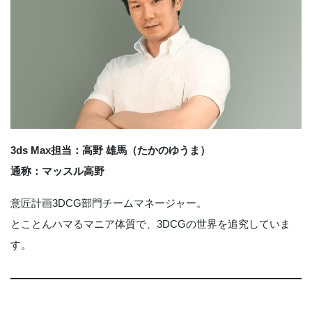
3ds Max担当：高野 雄馬（たかのゆうま）
通称：マッスル高野
意匠計画3DCG部門チームマネージャー。
とことんハマるマニア体質で、3DCGの世界を追究していま
す。