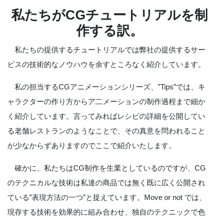
私たちがCGチュートリアルを制
作する訳。
私たちの提供するチュートリアルでは弊社の提供するサー
ビスの技術的なノウハウを余すところなく紹介しています。
私の担当するCGアニメーションシリーズ、”Tips”では、キ
ャラクターの作り方からア二メーションの制作過程まで細か
く紹介しています。言ってみればレシピの詳細を公開してい
る老舗レストランのようなことで、その真意を問われること
が少なからずありますのでここで紹介いたします。
確かに、私たちはCG制作を生業としているのですが、CG
のテクニカルな技術は私達の商品では無く既に広く公開され
ている”表現方法の一つ”と捉えています。Move or not では、
現存する技術を効果的に組み合わせ、独自のテクニックで色