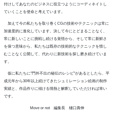
付けしてあなたのビジネスに役立つようにコーディネイトし
ていくことを使命と考えています。
加えて今の私たちを取り巻くCGの技術やテクニックは常に
加速度的に進化しています。決して今にとどまることなく、
常に新しいことに挑戦し続ける覚悟から、そして常に新鮮さ
を保つ意味から、私たちは既存の技術的なテクニックを惜し
むことなく公開して、代わりに新技術を探し磨き続けていま
す。
仮に私たちに”門外不出の秘伝のレシピ”があるとしたら、平
成元年から30年以上続けてきたシュミレーション絵画の制作
実績と、作品作りに傾ける情熱と解釈していただければ幸い
です。
Move or not 編集長 樋口壽伸