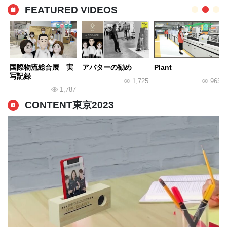
FEATURED VIDEOS
国際物流総合展 実
アバターの勧め
Plant
写記録
1,725
963
1,787
CONTENT東京2023