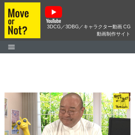
3DCG／3DBG／キャラクター動画 CG
動画制作サイト