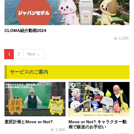
CLOMA紹介動画2024
1,370
1
2
Next →
サービスのご案内
意匠計画とMove or Not?
Move or Not? キャラクター動
画で販促のお手伝い
2,044