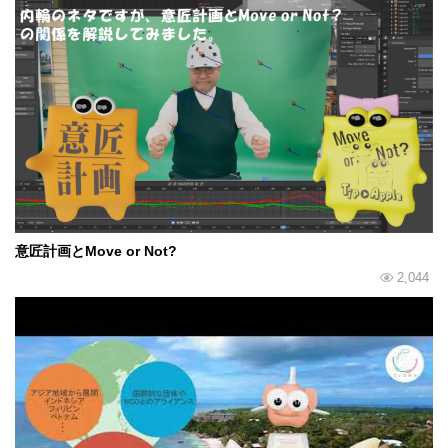
意匠計画とMove or Not?
2,044