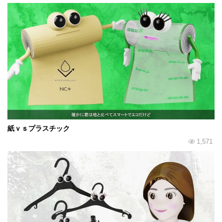
紙ｖｓプラスチック
1,571