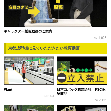
キャラクター販促動画のご案内
1,923
東都成型様に見ていただきたい教育動画
Plant
日本コパック株式会社 FSC認
証商品
963
2,131