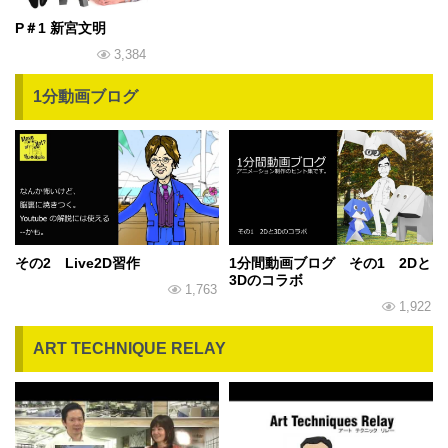
P＃1 新宮文明
3,384
1分動画ブログ
その2 Live2D習作
1分間動画ブログ その1 2Dと
3Dのコラボ
1,763
1,922
ART TECHNIQUE RELAY