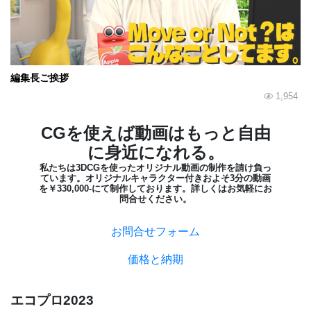
編集長ご挨拶
1,954
CGを使えば動画はもっと自由
に身近になれる。
私たちは3DCGを使ったオリジナル動画の制作を請け負っ
ています。オリジナルキャラクター付き
およそ3分の動画
を￥330,000-にて制作しております。詳しくは
お気軽にお
問合せください。
お問合せフォーム
価格と納期
エコプロ2023