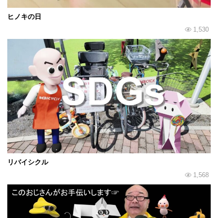
ヒノキの日
1,530
リバイシクル
1,568