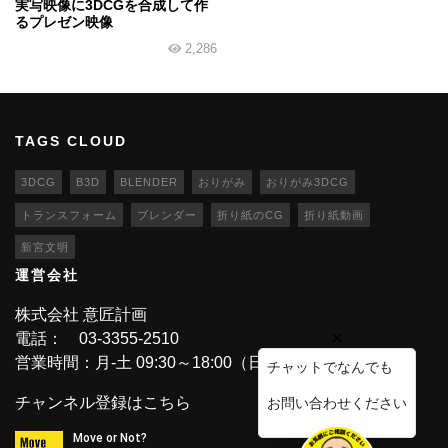
実写映像に3DCGを合成して作
るプレゼン映像
2,286
TAGS CLOUD
3DCG
B3D
BLENDER
おりがみ
おりがみ3DCG
トランスフォーム
ブレンダー
折り紙のCG
折り紙動画
新宮文明
運営会社
株式会社 意匠計画
電話： 03-3355-2510
営業時間：月-土 09:30～18:00（日・祝休業）
チャットでなんでも
チャンネル登録はこちら
お問い合わせください