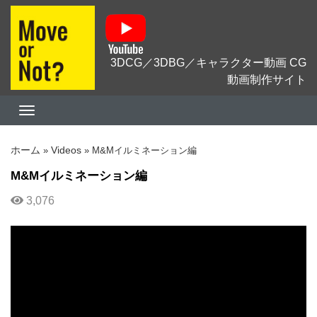
3DCG／3DBG／キャラクター動画 CG
動画制作サイト
ホーム
Videos
»
»
M&Mイルミネーション編
M&Mイルミネーション編
3,076