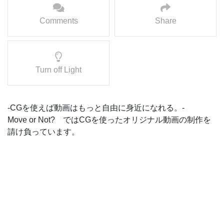
Comments
Share
Turn off Light
-CGを使えば動画はもっと自由に身近になれる。-
Move or Not? ではCGを使ったオリジナル動画の制作を
請け負っています。