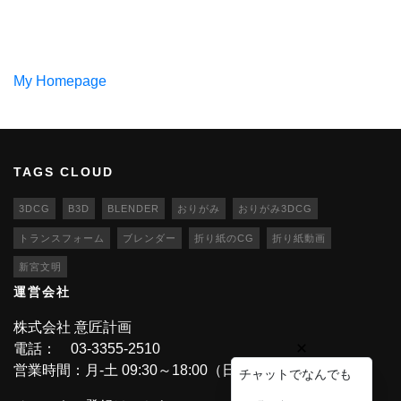
My Homepage
TAGS CLOUD
3DCG
B3D
BLENDER
おりがみ
おりがみ3DCG
トランスフォーム
ブレンダー
折り紙のCG
折り紙動画
新宮文明
運営会社
株式会社 意匠計画
電話： 03-3355-2510
営業時間：月-土 09:30～18:00（日・祝休業）
チャットでなんでも