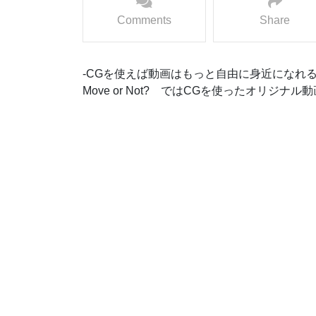
Comments
Share
-CGを使えば動画はもっと自由に身近になれる
Move or Not? ではCGを使ったオリジ