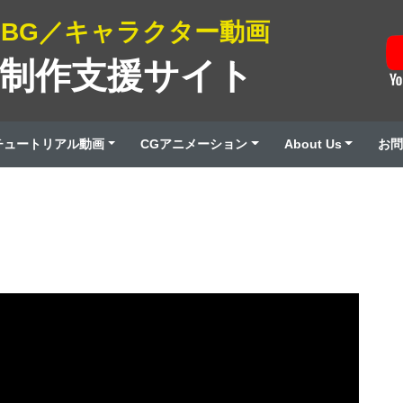
3DBG／キャラクター動画
画制作支援サイト
チュートリアル動画
CGアニメーション
About Us
お問