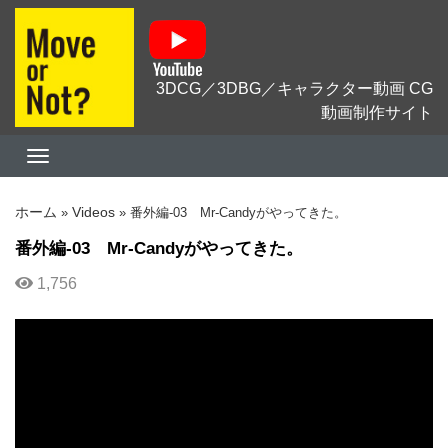
3DCG／3DBG／キャラクター動画 CG
動画制作サイト
ホーム
Videos
»
»
番外編-03 Mr-Candyがやってきた。
番外編-03 Mr-Candyがやってきた。
1,756