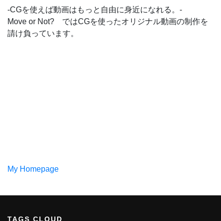
-CGを使えば動画はもっと自由に身近になれる。-
Move or Not? ではCGを使ったオリジナル動画の制作を
請け負っています。
My Homepage
TAGS CLOUD