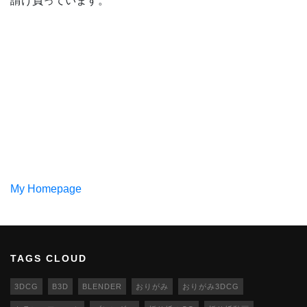
請け負っています。
My Homepage
TAGS CLOUD
3DCG
B3D
BLENDER
おりがみ
おりがみ3DCG