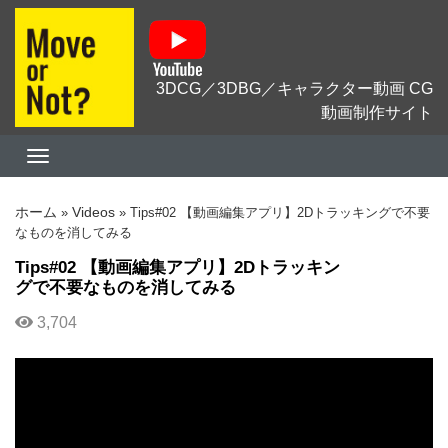
3DCG／3DBG／キャラクター動画 CG
動画制作サイト
ホーム
Videos
»
»
Tips#02 【動画編集アプリ】2Dトラッキングで不要
なものを消してみる
Tips#02 【動画編集アプリ】2Dトラッキン
グで不要なものを消してみる
3,704