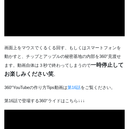
画面上をマウスでくるくる回す、もしくはスマートフォンを
動かすと、チップとアップルの秘密基地の内部を360°見渡せ
一時停止して
ます。動画自体は３秒で終わってしまうので
お楽しみください笑
。
360°YouTubeの作り方Tips動画は
第16話
をご覧ください。
第16話で登場する360°ライドはこちら↓↓↓