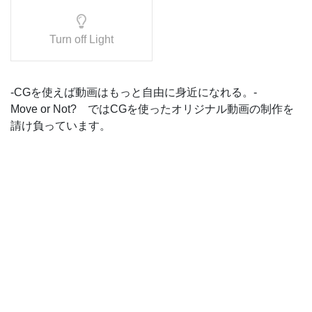
Turn off Light
-CGを使えば動画はもっと自由に身近になれる。-
Move or Not? ではCGを使ったオリジナル動画の制作を
請け負っています。