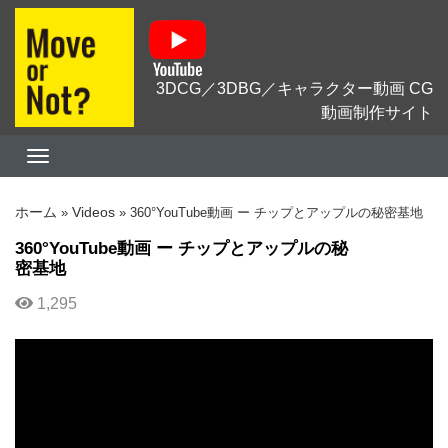
3DCG／3DBG／キャラクター動画 CG
動画制作サイト
ホーム
Videos
»
»
360°YouTube動画 ー チップとアップルの秘密基地
360°YouTube動画 ー チップとアップルの秘
密基地
1,295