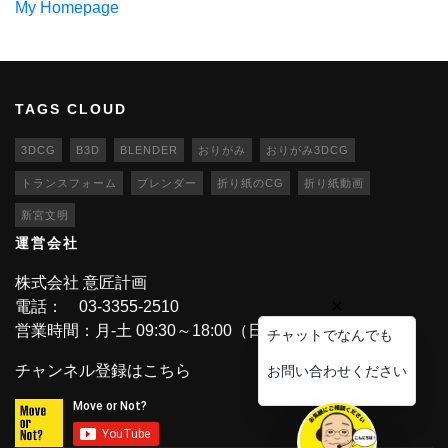
My Homepage
TAGS CLOUD
3DCG
B3D
BLENDER
おりがみ
おりがみ3DCG
トランスフォーム
ブレンダー
折り紙のCG
折り紙動画
新宮文明
運営会社
株式会社 意匠計画
電話： 03-3355-2510
営業時間：月-土 09:30～18:00（日・祝休業）
チャットでなんでも
チャンネル登録はこちら
お問い合わせください