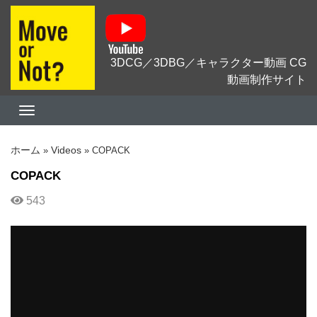
3DCG／3DBG／キャラクター動画 CG
動画制作サイト
ホーム
Videos
»
»
COPACK
COPACK
543