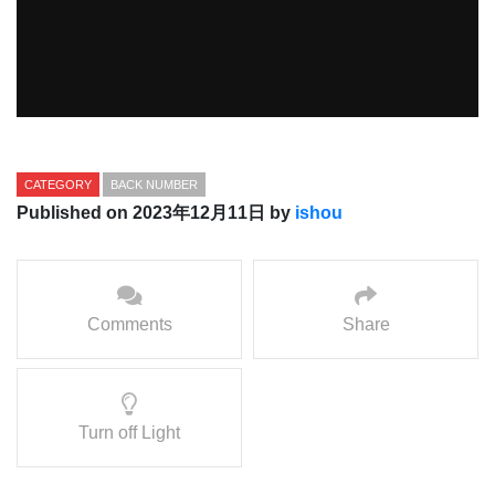
CATEGORY
BACK NUMBER
Published on 2023年12月11日 by
ishou
Comments
Share
Turn off Light