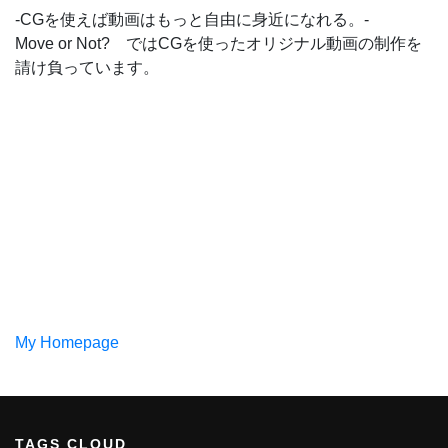
-CGを使えば動画はもっと自由に身近になれる。-
Move or Not? ではCGを使ったオリジナル動画の制作を
請け負っています。
My Homepage
TAGS CLOUD