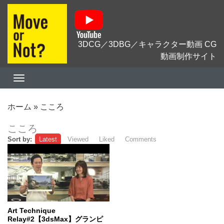
3DCG／3DBG／キャラクター動画 CG
動画制作サイト
ホーム
»
こころ
こころ
Sort by:
Latest
Viewed
Liked
Comments
Art Technique
Relay#2【3dsMax】グランピ