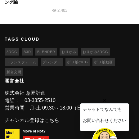
ング編
2,403
TAGS CLOUD
3DCG
B3D
BLENDER
おりがみ
おりがみ3DCG
トランスフォーム
ブレンダー
折り紙のCG
折り紙動画
新宮文明
運営会社
株式会社 意匠計画
電話： 03-3355-2510
営業時間：月-土 09:30～18:00（日・祝休業）
チャットでなんでも
チャンネル登録はこちら
お問い合わせください