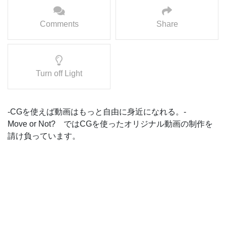
Comments
Share
Turn off Light
-CGを使えば動画はもっと自由に身近になれる。-
Move or Not? ではCGを使ったオリジナル動画の制作を
請け負っています。