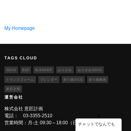
My Homepage
TAGS CLOUD
3DCG
B3D
BLENDER
おりがみ
おりがみ3DCG
トランスフォーム
ブレンダー
折り紙のCG
折り紙動画
新宮文明
運営会社
株式会社 意匠計画
電話： 03-3355-2510
営業時間：月-土 09:30～18:00（日・祝休業）
チャットでなんでも