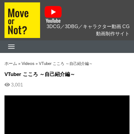
3DCG／3DBG／キャラクター動画 CG
動画制作サイト
ホーム
Videos
»
»
VTuber こころ ～自己紹介編～
VTuber こころ ～自己紹介編～
3,001