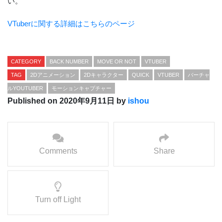
い。
VTuberに関する詳細はこちらのページ
CATEGORY
BACK NUMBER
MOVE OR NOT
VTUBER
TAG
2Dアニメーション
2Dキャラクター
QUICK
VTUBER
バーチャ
ルYOUTUBER
モーションキャプチャー
Published on 2020年9月11日 by
ishou
Comments
Share
Turn off Light